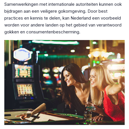
Samenwerkingen met internationale autoriteiten kunnen ook
bijdragen aan een veiligere gokomgeving. Door best
practices en kennis te delen, kan Nederland een voorbeeld
worden voor andere landen op het gebied van verantwoord
gokken en consumentenbescherming.