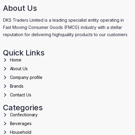
About Us
DKS Traders Limited is a leading specialist entity operating in
Fast Moving Consumer Goods (FMCG) industry with a stellar
reputation for delivering highquality products to our customers
Quick Links
Home
About Us
Company profile
Brands
Contact Us
Categories
Confectionary
Beverages
Household