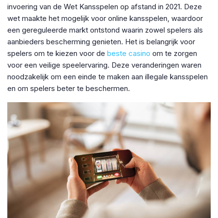
invoering van de Wet Kansspelen op afstand in 2021. Deze
wet maakte het mogelijk voor online kansspelen, waardoor
een gereguleerde markt ontstond waarin zowel spelers als
aanbieders bescherming genieten. Het is belangrijk voor
spelers om te kiezen voor de
beste casino
om te zorgen
voor een veilige speelervaring. Deze veranderingen waren
noodzakelijk om een einde te maken aan illegale kansspelen
en om spelers beter te beschermen.