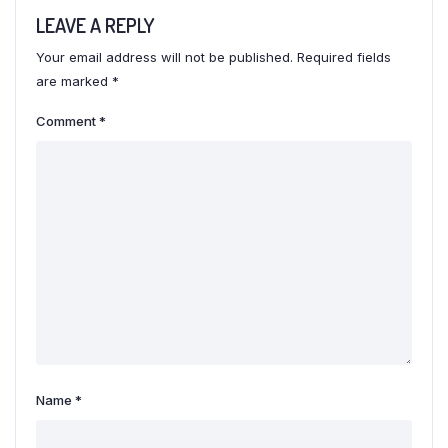
LEAVE A REPLY
Your email address will not be published.
Required fields
are marked
*
Comment
*
Name
*