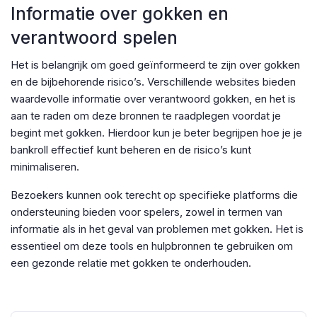
Informatie over gokken en
verantwoord spelen
Het is belangrijk om goed geïnformeerd te zijn over gokken
en de bijbehorende risico’s. Verschillende websites bieden
waardevolle informatie over verantwoord gokken, en het is
aan te raden om deze bronnen te raadplegen voordat je
begint met gokken. Hierdoor kun je beter begrijpen hoe je je
bankroll effectief kunt beheren en de risico’s kunt
minimaliseren.
Bezoekers kunnen ook terecht op specifieke platforms die
ondersteuning bieden voor spelers, zowel in termen van
informatie als in het geval van problemen met gokken. Het is
essentieel om deze tools en hulpbronnen te gebruiken om
een gezonde relatie met gokken te onderhouden.